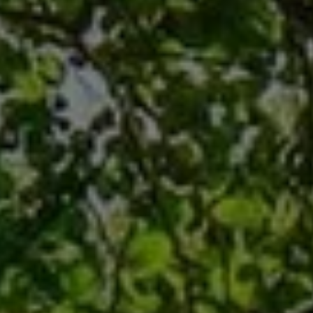
Haustechnik
mit Verstand