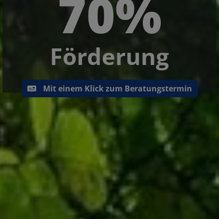
70%
Förderung
Mit einem Klick zum Beratungstermin