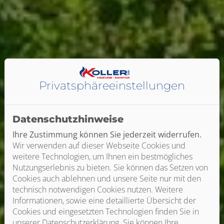
Privatsphäre­einstellungen
Datenschutzhinweise
Ihre Zustimmung können Sie jederzeit widerrufen.
Wir verwenden auf dieser Webseite Cookies und
weitere Technologien, um Ihnen ein bestmögliches
Nutzungserlebnis zu bieten. Sie können das Setzen von
Cookies auch ablehnen und unsere Seite nur mit den
technisch notwendigen Cookies nutzen. Weitere
Informationen, sowie eine detaillierte Übersicht der
Cookies und eingesetzten Technologien finden Sie in
unserer Datenschutzerklärung. Sie können Ihre