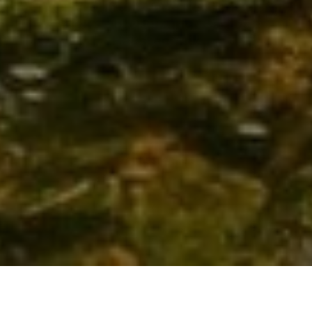
Unser Wohlfühl-Versprechen für Ihr
Projekt – ob Heizung, Bad oder
Haustechnik
Verlässlichkeit
Wir machen Ihr Projekt zu unserem – von der ersten
Planung bis zur fertigen Umsetzung
Individuelle Beratung
Wir wollen, dass Ihre Lösung genau zu Ihren Wünschen