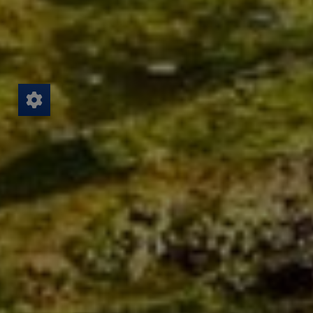
Alternativ können Sie auch ganz bequem
unser Kontaktformular nutzen.
Teilen Sie uns dort kurz Ihr Anliegen mit – wir
melden uns zeitnah bei Ihnen, um alles
Weitere zu besprechen oder einen
passenden Termin zu vereinbaren.
Kontakt